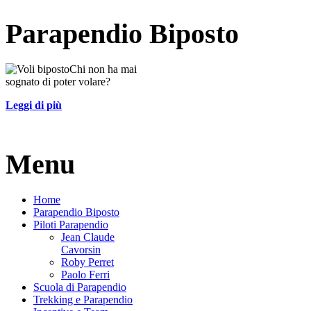
Parapendio Biposto
Chi non ha mai
sognato di poter volare?
Leggi di più
Menu
Home
Parapendio Biposto
Piloti Parapendio
Jean Claude
Cavorsin
Roby Perret
Paolo Ferri
Scuola di Parapendio
Trekking e Parapendio