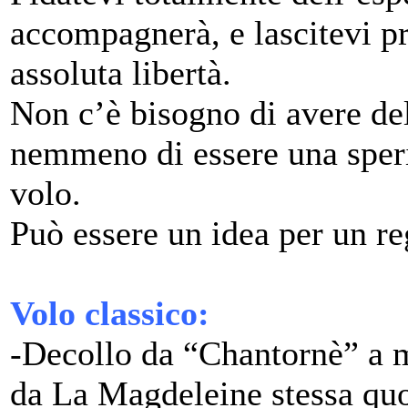
accompagnerà, e lascitevi p
assoluta libertà.
Non c’è bisogno di avere del
nemmeno di essere una speric
volo.
Può essere un idea per un reg
Volo classico:
-Decollo da “Chantornè” a 
da La Magdeleine stessa quot