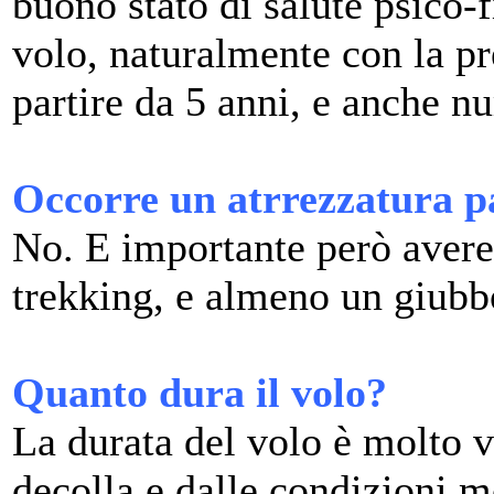
buono stato di salute psico
volo, naturalmente con la pr
partire da 5 anni, e anche 
Occorre un atrrezzatura p
No. E importante però avere 
trekking, e almeno un giubbo
Quanto dura il volo?
La durata del volo è molto va
decolla e dalle condizioni m