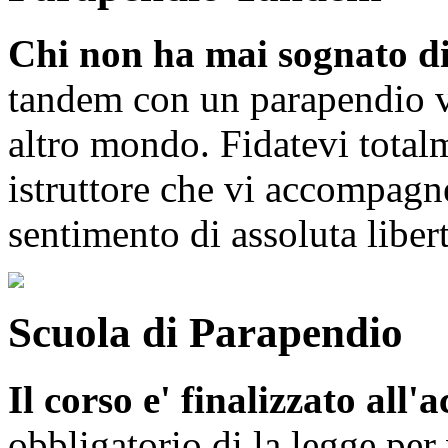
Chi non ha mai sognato di
tandem con un parapendio v
altro mondo. Fidatevi total
istruttore che vi accompagne
sentimento di assoluta libert
Scuola di Parapendio
Il corso e' finalizzato all'
obbligatorio di la legge per