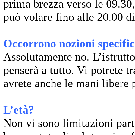
prima brezza verso le 09.30, 
può volare fino alle 20.00 di
Occorrono nozioni specific
Assolutamente no. L’istrutt
penserà a tutto. Vi potrete t
avrete anche le mani libere p
L’età?
Non vi sono limitazioni parti