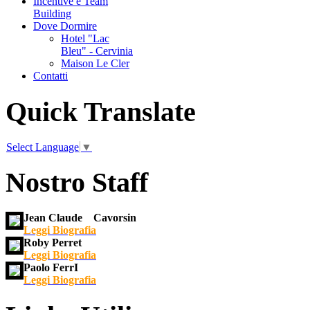
Incentive e Team
Building
Dove Dormire
Hotel "Lac
Bleu" - Cervinia
Maison Le Cler
Contatti
Quick Translate
Select Language
▼
Nostro Staff
Jean Claude Cavorsin
Leggi Biografia
Roby Perret
Leggi Biografia
Paolo FerrI
Leggi Biografia