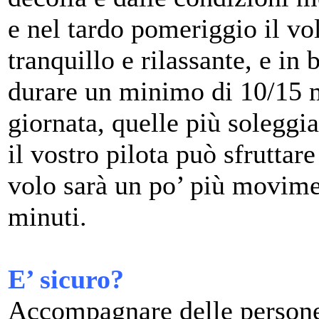
e nel tardo pomeriggio il vo
tranquillo e rilassante, e in
durare un minimo di 10/15 mi
giornata, quelle più soleggia
il vostro pilota può sfruttare
volo sarà un po’ più movime
minuti.
E’ sicuro?
Accompagnare delle persone