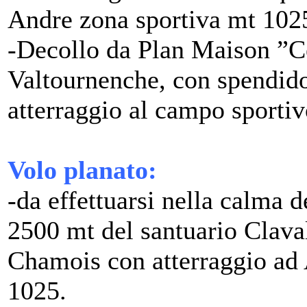
Andre zona sportiva mt 102
-Decollo da Plan Maison ”C
Valtournenche, con spendid
atterraggio al campo sportiv
Volo planato:
-da effettuarsi nella calma d
2500 mt del santuario Clava
Chamois con atterraggio ad 
1025.